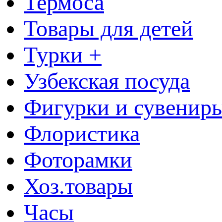
Термоса
Товары для детей
Турки +
Узбекская посуда
Фигурки и сувенир
Флористика
Фоторамки
Хоз.товары
Часы