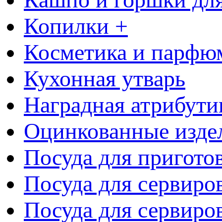
Копилки +
Косметика и парфю
Кухонная утварь
Наградная атрибути
Оцинкованные изде
Посуда для пригото
Посуда для сервиро
Посуда для сервиров