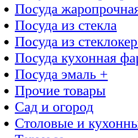
Посуда жаропрочна
Посуда из стекла
Посуда из стеклоке
Посуда кухонная фа
Посуда эмаль +
Прочие товары
Сад и огород
Столовые и кухонны