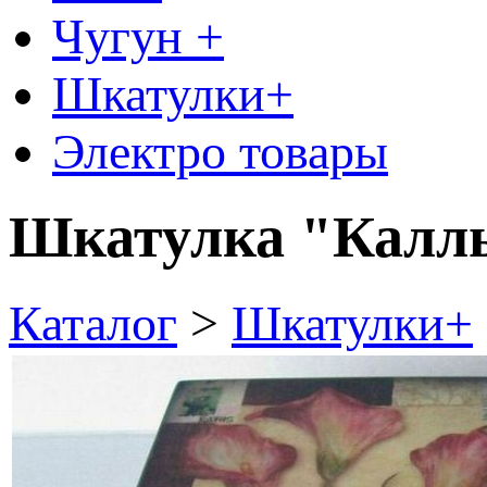
Чугун +
Шкатулки+
Электро товары
Шкатулка "Калл
Каталог
>
Шкатулки+