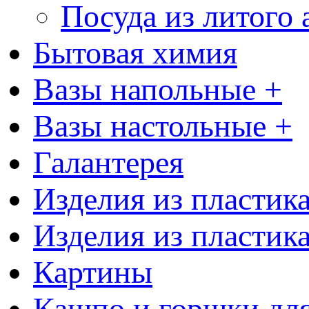
Посуда из литого
Бытовая химия
Вазы напольные +
Вазы настольные +
Галантерея
Изделия из пластик
Изделия из пластик
Картины
Кашпо и горшки для