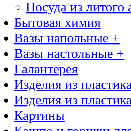
Посуда из литого
Бытовая химия
Вазы напольные +
Вазы настольные +
Галантерея
Изделия из пластик
Изделия из пластик
Картины
Кашпо и горшки для