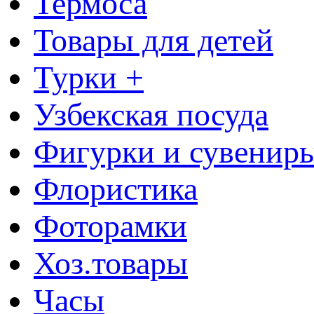
Термоса
Товары для детей
Турки +
Узбекская посуда
Фигурки и сувенир
Флористика
Фоторамки
Хоз.товары
Часы