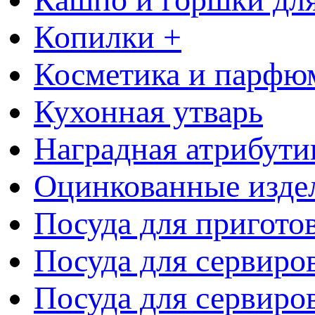
Копилки +
Косметика и парфю
Кухонная утварь
Наградная атрибути
Оцинкованные изде
Посуда для пригото
Посуда для сервиро
Посуда для сервиров