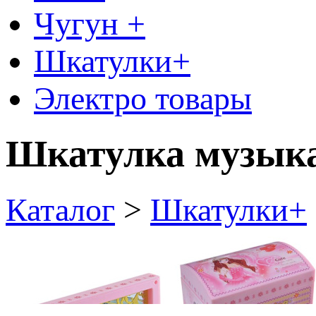
Чугун +
Шкатулки+
Электро товары
Шкатулка музыка
Каталог
>
Шкатулки+