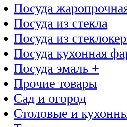
Посуда жаропрочна
Посуда из стекла
Посуда из стеклоке
Посуда кухонная фа
Посуда эмаль +
Прочие товары
Сад и огород
Столовые и кухонны