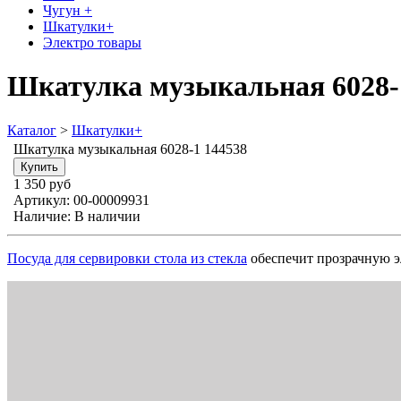
Чугун +
Шкатулки+
Электро товары
Шкатулка музыкальная 6028-
Каталог
>
Шкатулки+
Шкатулка музыкальная 6028-1 144538
1 350 руб
Артикул:
00-00009931
Наличие:
В наличии
Посуда для сервировки стола из стекла
обеспечит прозрачную э