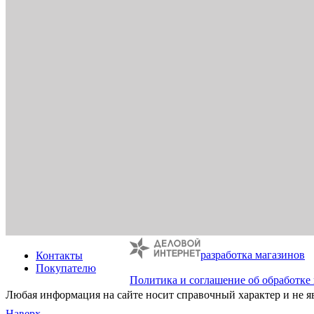
разработка магазинов
Контакты
Покупателю
Политика и соглашение об обработке
Любая информация на сайте носит справочный характер и не я
Наверх