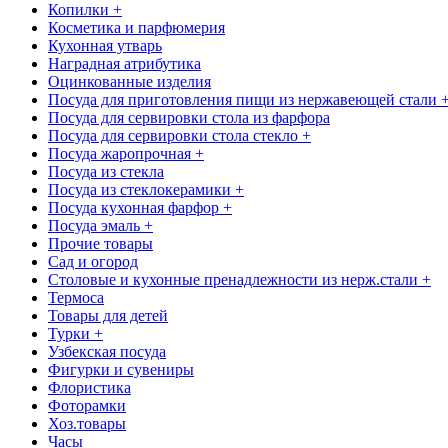
Копилки +
Косметика и парфюмерия
Кухонная утварь
Наградная атрибутика
Оцинкованные изделия
Посуда для приготовления пищи из нержавеющей стали 
Посуда для сервировки стола из фарфора
Посуда для сервировки стола стекло +
Посуда жаропрочная +
Посуда из стекла
Посуда из стеклокерамики +
Посуда кухонная фарфор +
Посуда эмаль +
Прочие товары
Сад и огород
Столовые и кухонные пренадлежности из нерж.стали +
Термоса
Товары для детей
Турки +
Узбекская посуда
Фигурки и сувениры
Флористика
Фоторамки
Хоз.товары
Часы