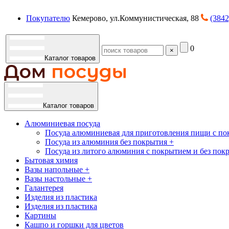
Покупателю
Кемерово, ул.Коммунистическая, 88
(3842
0
×
Каталог товаров
Каталог товаров
Алюминиевая посуда
Посуда алюминиевая для приготовления пищи с по
Посуда из алюминия без покрытия +
Посуда из литого алюминия с покрытием и без пок
Бытовая химия
Вазы напольные +
Вазы настольные +
Галантерея
Изделия из пластика
Изделия из пластика
Картины
Кашпо и горшки для цветов