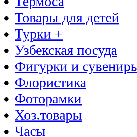
Термоса
Товары для детей
Турки +
Узбекская посуда
Фигурки и сувенир
Флористика
Фоторамки
Хоз.товары
Часы