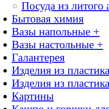
Посуда из литого
Бытовая химия
Вазы напольные +
Вазы настольные +
Галантерея
Изделия из пластик
Изделия из пластик
Картины
Кашпо и горшки для