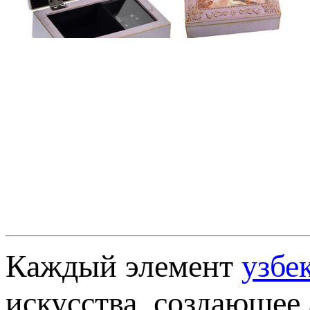
Каждый элемент
узбе
искусства, создающее