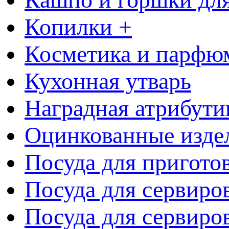
Копилки +
Косметика и парфю
Кухонная утварь
Наградная атрибути
Оцинкованные изде
Посуда для пригото
Посуда для сервиро
Посуда для сервиров