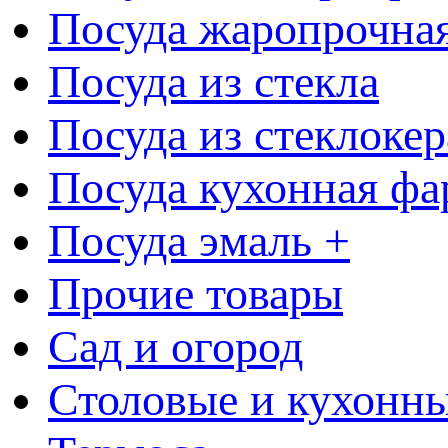
Посуда жаропрочна
Посуда из стекла
Посуда из стеклоке
Посуда кухонная фа
Посуда эмаль +
Прочие товары
Сад и огород
Столовые и кухонны