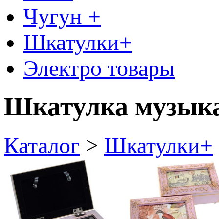
Чугун +
Шкатулки+
Электро товары
Шкатулка музыка
Каталог
>
Шкатулки+