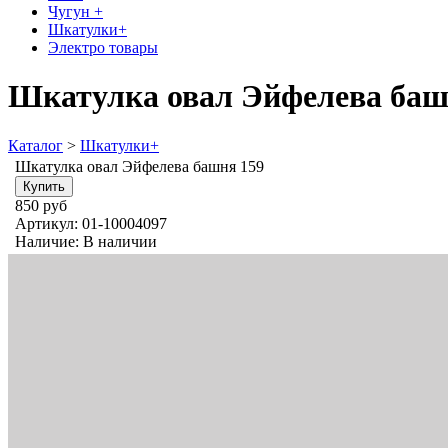
Чугун +
Шкатулки+
Электро товары
Шкатулка овал Эйфелева баш
Каталог
>
Шкатулки+
Шкатулка овал Эйфелева башня 159
850 руб
Артикул:
01-10004097
Наличие:
В наличии