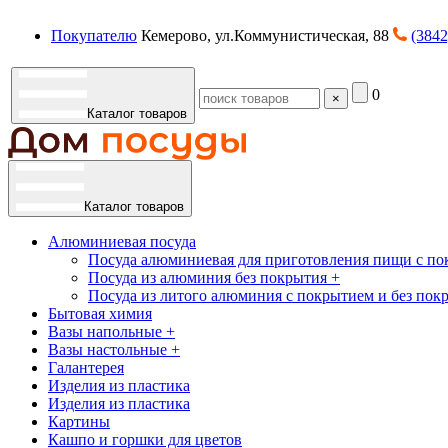
Покупателю
Кемерово, ул.Коммунистическая, 88
(3842
0
×
Каталог товаров
Каталог товаров
Алюминиевая посуда
Посуда алюминиевая для приготовления пищи с по
Посуда из алюминия без покрытия +
Посуда из литого алюминия с покрытием и без пок
Бытовая химия
Вазы напольные +
Вазы настольные +
Галантерея
Изделия из пластика
Изделия из пластика
Картины
Кашпо и горшки для цветов