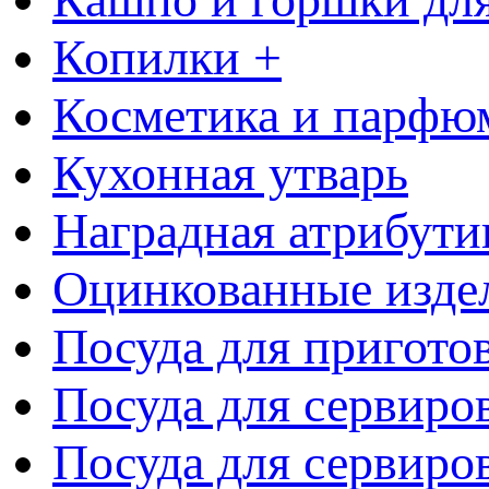
Копилки +
Косметика и парфю
Кухонная утварь
Наградная атрибути
Оцинкованные изде
Посуда для пригото
Посуда для сервиро
Посуда для сервиров