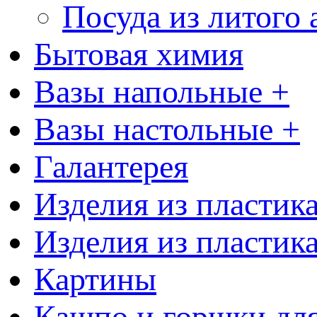
Посуда из литого
Бытовая химия
Вазы напольные +
Вазы настольные +
Галантерея
Изделия из пластик
Изделия из пластик
Картины
Кашпо и горшки для