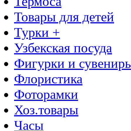
Термоса
Товары для детей
Турки +
Узбекская посуда
Фигурки и сувенир
Флористика
Фоторамки
Хоз.товары
Часы