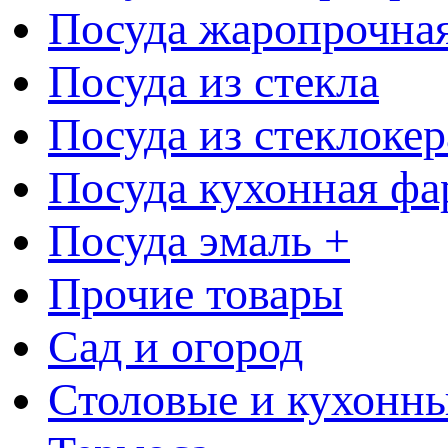
Посуда жаропрочна
Посуда из стекла
Посуда из стеклоке
Посуда кухонная фа
Посуда эмаль +
Прочие товары
Сад и огород
Столовые и кухонны