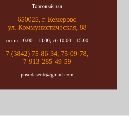
Торговый зал
650025, г. Кемерово
ул. Коммунистическая, 88
пн-пт 10:00—18:00, сб 10:00—15:00
7 (3842) 75-86-34, 75-09-78,
7-913-285-49-59
posudasentr@gmail.com