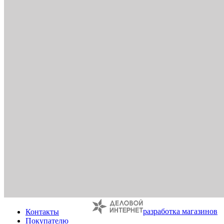
разработка магазинов
Контакты
Покупателю