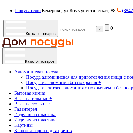
Покупателю
Кемерово, ул.Коммунистическая, 88
(3842
0
×
Каталог товаров
Каталог товаров
Алюминиевая посуда
Посуда алюминиевая для приготовления пищи с по
Посуда из алюминия без покрытия +
Посуда из литого алюминия с покрытием и без пок
Бытовая химия
Вазы напольные +
Вазы настольные +
Галантерея
Изделия из пластика
Изделия из пластика
Картины
Кашпо и горшки для цветов