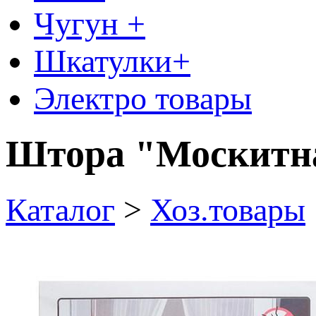
Чугун +
Шкатулки+
Электро товары
Штора "Москитна
Каталог
>
Хоз.товары