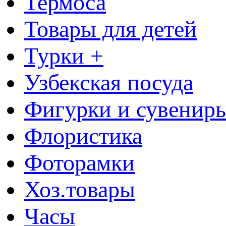
Термоса
Товары для детей
Турки +
Узбекская посуда
Фигурки и сувенир
Флористика
Фоторамки
Хоз.товары
Часы