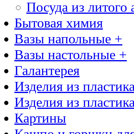
Посуда из литого
Бытовая химия
Вазы напольные +
Вазы настольные +
Галантерея
Изделия из пластик
Изделия из пластик
Картины
Кашпо и горшки для