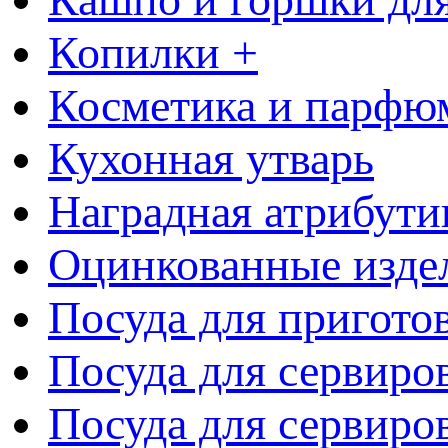
Копилки +
Косметика и парфю
Кухонная утварь
Наградная атрибути
Оцинкованные изде
Посуда для пригото
Посуда для сервиро
Посуда для сервиров