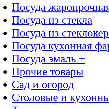
Посуда жаропрочна
Посуда из стекла
Посуда из стеклоке
Посуда кухонная фа
Посуда эмаль +
Прочие товары
Сад и огород
Столовые и кухонны