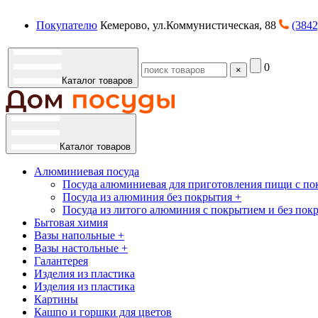
Покупателю
Кемерово, ул.Коммунистическая, 88
(3842
0
×
Каталог товаров
Каталог товаров
Алюминиевая посуда
Посуда алюминиевая для приготовления пищи с по
Посуда из алюминия без покрытия +
Посуда из литого алюминия с покрытием и без пок
Бытовая химия
Вазы напольные +
Вазы настольные +
Галантерея
Изделия из пластика
Изделия из пластика
Картины
Кашпо и горшки для цветов