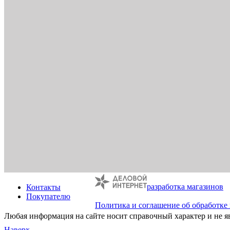
разработка магазинов
Контакты
Покупателю
Политика и соглашение об обработке
Любая информация на сайте носит справочный характер и не я
Наверх