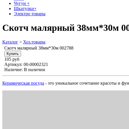
Чугун +
Шкатулки+
Электро товары
Скотч малярный 38мм*30м 0
Каталог
>
Хоз.товары
Скотч малярный 38мм*30м 002788
105 руб
Артикул:
00-00002321
Наличие:
В наличии
Керамическая посуда
- это уникальное сочетание красоты и фу