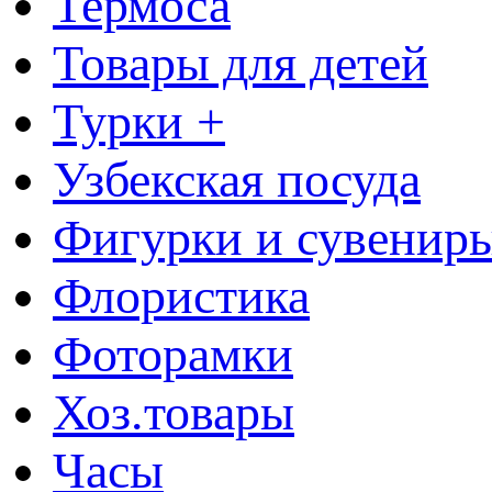
Термоса
Товары для детей
Турки +
Узбекская посуда
Фигурки и сувенир
Флористика
Фоторамки
Хоз.товары
Часы