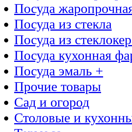
Посуда жаропрочна
Посуда из стекла
Посуда из стеклоке
Посуда кухонная фа
Посуда эмаль +
Прочие товары
Сад и огород
Столовые и кухонны