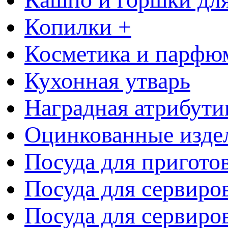
Копилки +
Косметика и парфю
Кухонная утварь
Наградная атрибути
Оцинкованные изде
Посуда для пригото
Посуда для сервиро
Посуда для сервиров