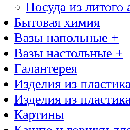
Посуда из литого
Бытовая химия
Вазы напольные +
Вазы настольные +
Галантерея
Изделия из пластик
Изделия из пластик
Картины
Кашпо и горшки для