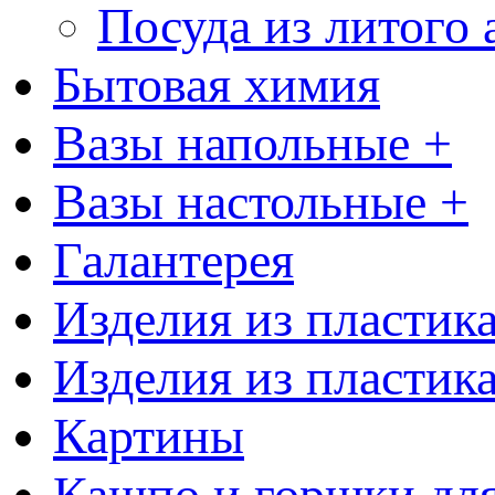
Посуда из литого
Бытовая химия
Вазы напольные +
Вазы настольные +
Галантерея
Изделия из пластик
Изделия из пластик
Картины
Кашпо и горшки для