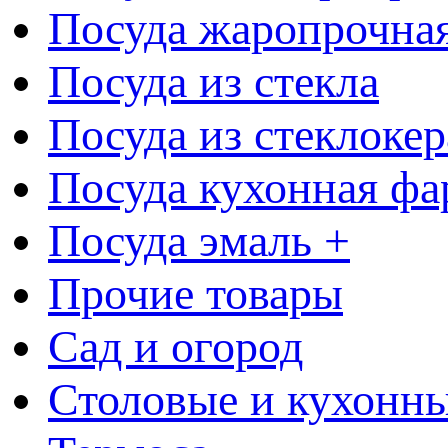
Посуда жаропрочна
Посуда из стекла
Посуда из стеклоке
Посуда кухонная фа
Посуда эмаль +
Прочие товары
Сад и огород
Столовые и кухонны