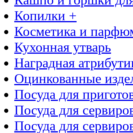
Копилки +
Косметика и парфю
Кухонная утварь
Наградная атрибути
Оцинкованные изде
Посуда для пригото
Посуда для сервиро
Посуда для сервиров