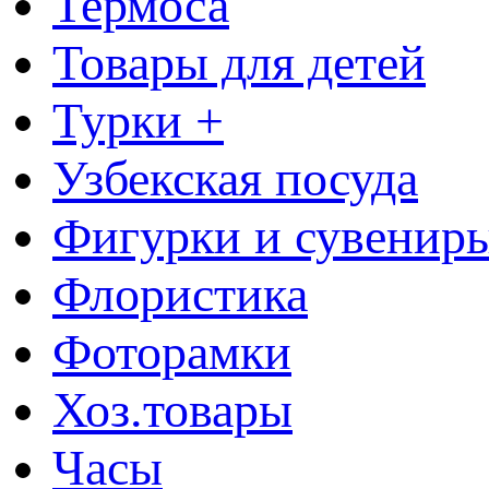
Термоса
Товары для детей
Турки +
Узбекская посуда
Фигурки и сувенир
Флористика
Фоторамки
Хоз.товары
Часы