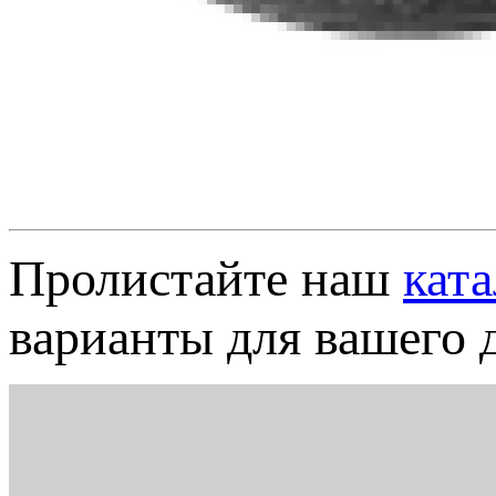
Пролистайте наш
кат
варианты для вашего д