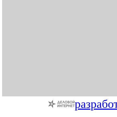
разрабо