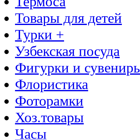
Термоса
Товары для детей
Турки +
Узбекская посуда
Фигурки и сувенир
Флористика
Фоторамки
Хоз.товары
Часы