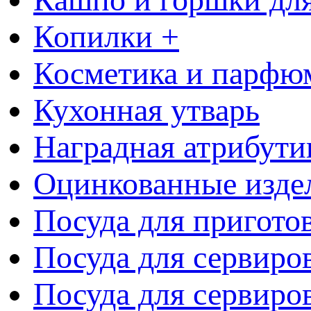
Копилки +
Косметика и парфю
Кухонная утварь
Наградная атрибути
Оцинкованные изде
Посуда для пригото
Посуда для сервиро
Посуда для сервиров