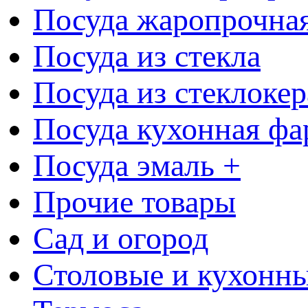
Посуда жаропрочна
Посуда из стекла
Посуда из стеклоке
Посуда кухонная фа
Посуда эмаль +
Прочие товары
Сад и огород
Столовые и кухонны