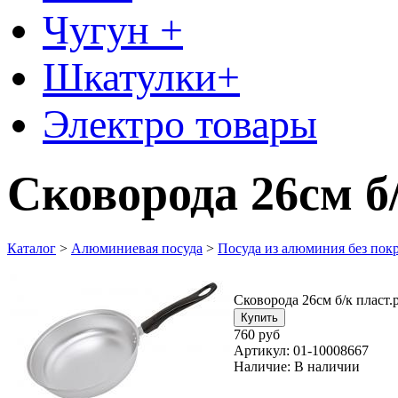
Чугун +
Шкатулки+
Электро товары
Сковорода 26см б
Каталог
>
Алюминиевая посуда
>
Посуда из алюминия без пок
Сковорода 26см б/к пласт
760 руб
Артикул:
01-10008667
Наличие:
В наличии