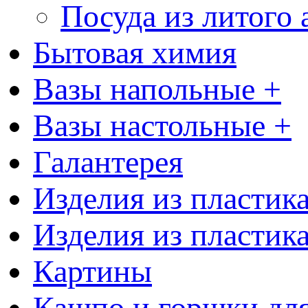
Посуда из литого
Бытовая химия
Вазы напольные +
Вазы настольные +
Галантерея
Изделия из пластик
Изделия из пластик
Картины
Кашпо и горшки для