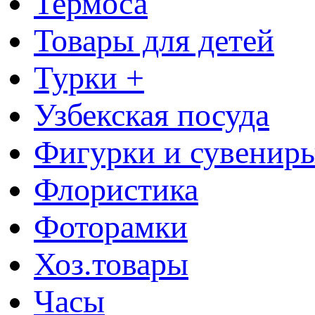
Термоса
Товары для детей
Турки +
Узбекская посуда
Фигурки и сувенир
Флористика
Фоторамки
Хоз.товары
Часы