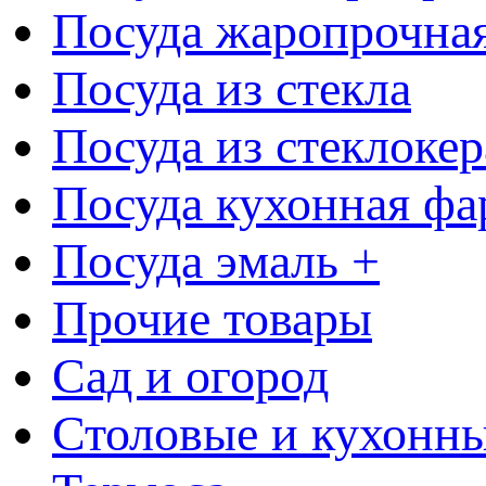
Посуда жаропрочна
Посуда из стекла
Посуда из стеклоке
Посуда кухонная фа
Посуда эмаль +
Прочие товары
Сад и огород
Столовые и кухонны