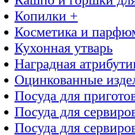
Копилки +
Косметика и парфю
Кухонная утварь
Наградная атрибути
Оцинкованные изде
Посуда для пригото
Посуда для сервиро
Посуда для сервиров