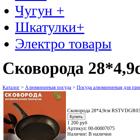
Чугун +
Шкатулки+
Электро товары
Сковорода 28*4
Каталог
>
Алюминиевая посуда
>
Посуда алюминиевая для при
Сковорода 28*4,9см RSTVDGR0
1 200 руб
Артикул:
00-00007075
Наличие:
В наличии