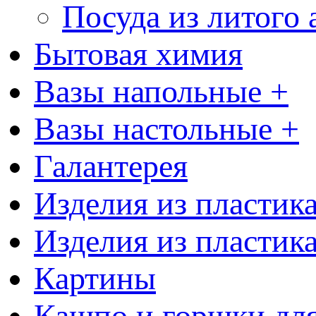
Посуда из литого
Бытовая химия
Вазы напольные +
Вазы настольные +
Галантерея
Изделия из пластик
Изделия из пластик
Картины
Кашпо и горшки для