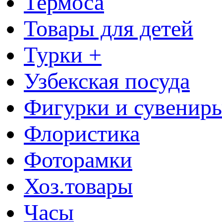
Термоса
Товары для детей
Турки +
Узбекская посуда
Фигурки и сувенир
Флористика
Фоторамки
Хоз.товары
Часы