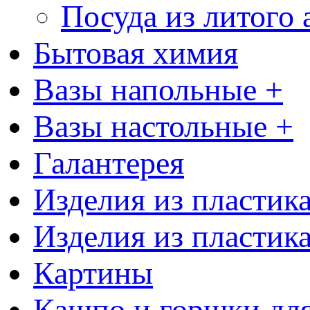
Посуда из литого
Бытовая химия
Вазы напольные +
Вазы настольные +
Галантерея
Изделия из пластик
Изделия из пластик
Картины
Кашпо и горшки для