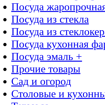
Посуда жаропрочна
Посуда из стекла
Посуда из стеклоке
Посуда кухонная фа
Посуда эмаль +
Прочие товары
Сад и огород
Столовые и кухонны