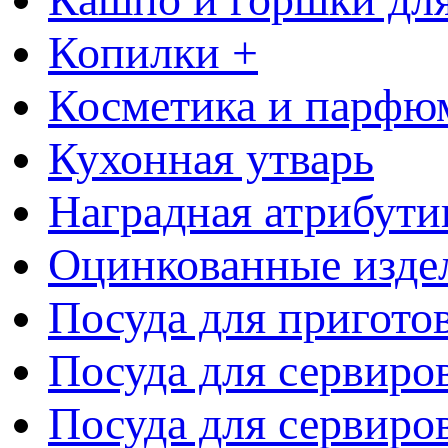
Копилки +
Косметика и парфю
Кухонная утварь
Наградная атрибути
Оцинкованные изде
Посуда для пригото
Посуда для сервиро
Посуда для сервиров