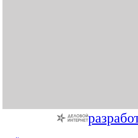
разрабо