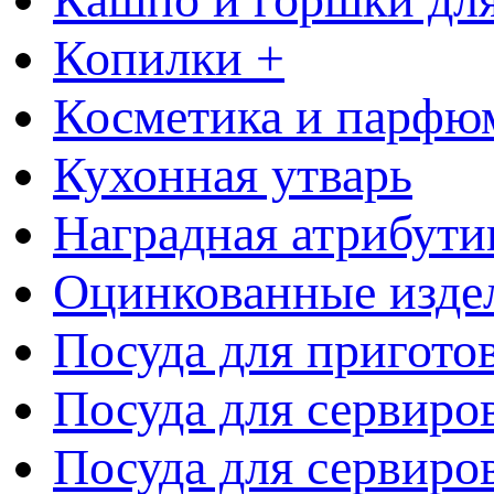
Копилки +
Косметика и парфю
Кухонная утварь
Наградная атрибути
Оцинкованные изде
Посуда для пригото
Посуда для сервиро
Посуда для сервиров