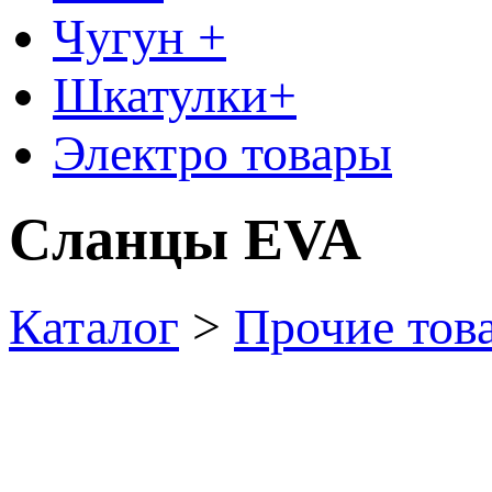
Чугун +
Шкатулки+
Электро товары
Сланцы EVA
Каталог
>
Прочие тов