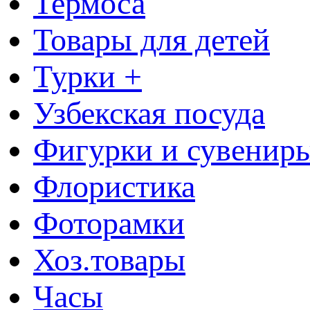
Термоса
Товары для детей
Турки +
Узбекская посуда
Фигурки и сувенир
Флористика
Фоторамки
Хоз.товары
Часы