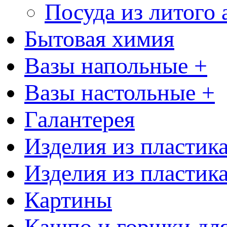
Посуда из литого
Бытовая химия
Вазы напольные +
Вазы настольные +
Галантерея
Изделия из пластик
Изделия из пластик
Картины
Кашпо и горшки для