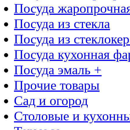
Посуда жаропрочна
Посуда из стекла
Посуда из стеклоке
Посуда кухонная фа
Посуда эмаль +
Прочие товары
Сад и огород
Столовые и кухонны