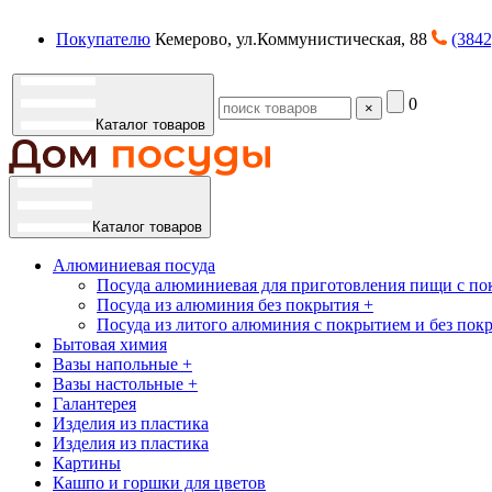
Покупателю
Кемерово, ул.Коммунистическая, 88
(3842
0
×
Каталог товаров
Каталог товаров
Алюминиевая посуда
Посуда алюминиевая для приготовления пищи с по
Посуда из алюминия без покрытия +
Посуда из литого алюминия с покрытием и без пок
Бытовая химия
Вазы напольные +
Вазы настольные +
Галантерея
Изделия из пластика
Изделия из пластика
Картины
Кашпо и горшки для цветов