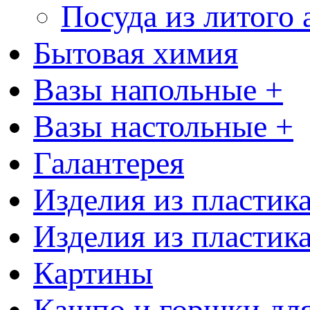
Посуда из литого
Бытовая химия
Вазы напольные +
Вазы настольные +
Галантерея
Изделия из пластик
Изделия из пластик
Картины
Кашпо и горшки для