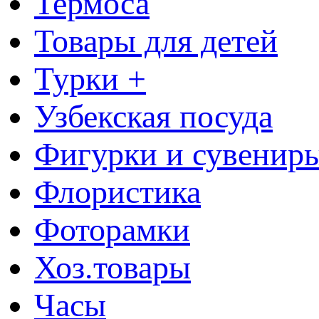
Термоса
Товары для детей
Турки +
Узбекская посуда
Фигурки и сувенир
Флористика
Фоторамки
Хоз.товары
Часы