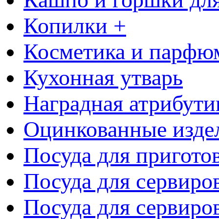
Копилки +
Косметика и парфю
Кухонная утварь
Наградная атрибути
Оцинкованные изде
Посуда для пригото
Посуда для сервиро
Посуда для сервиров