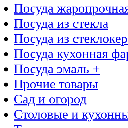
Посуда жаропрочна
Посуда из стекла
Посуда из стеклоке
Посуда кухонная фа
Посуда эмаль +
Прочие товары
Сад и огород
Столовые и кухонны