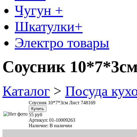
Чугун +
Шкатулки+
Электро товары
Соусник 10*7*3см
Каталог
>
Посуда кух
Соусник 10*7*3см Лист 748169
55 руб
Артикул:
01-10009263
Наличие:
В наличии