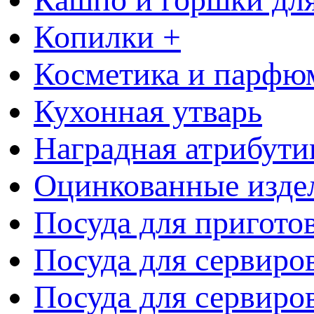
Копилки +
Косметика и парфю
Кухонная утварь
Наградная атрибути
Оцинкованные изде
Посуда для пригото
Посуда для сервиро
Посуда для сервиров