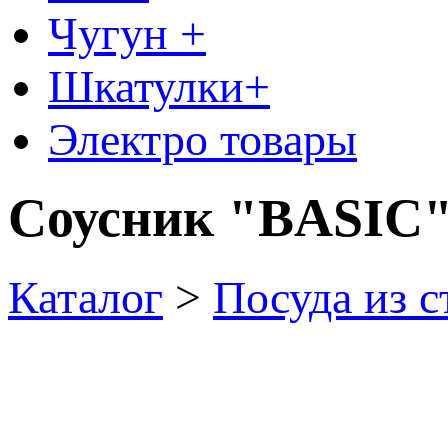
Чугун +
Шкатулки+
Электро товары
Соусник "BASIC" 
Каталог
>
Посуда из с