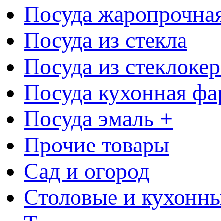
Посуда жаропрочна
Посуда из стекла
Посуда из стеклоке
Посуда кухонная фа
Посуда эмаль +
Прочие товары
Сад и огород
Столовые и кухонны