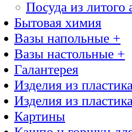
Посуда из литого
Бытовая химия
Вазы напольные +
Вазы настольные +
Галантерея
Изделия из пластик
Изделия из пластик
Картины
Кашпо и горшки для