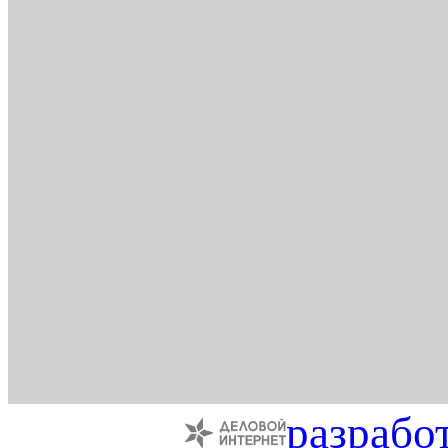
разрабо