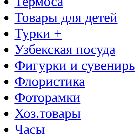
Термоса
Товары для детей
Турки +
Узбекская посуда
Фигурки и сувенир
Флористика
Фоторамки
Хоз.товары
Часы