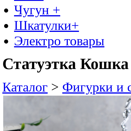
Чугун +
Шкатулки+
Электро товары
Статуэтка Кошка 
Каталог
>
Фигурки и 