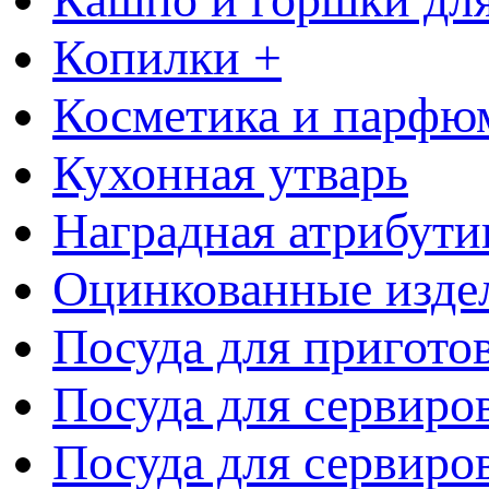
Копилки +
Косметика и парфю
Кухонная утварь
Наградная атрибути
Оцинкованные изде
Посуда для пригото
Посуда для сервиро
Посуда для сервиров