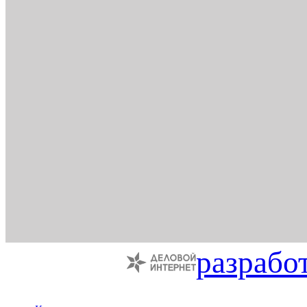
разрабо