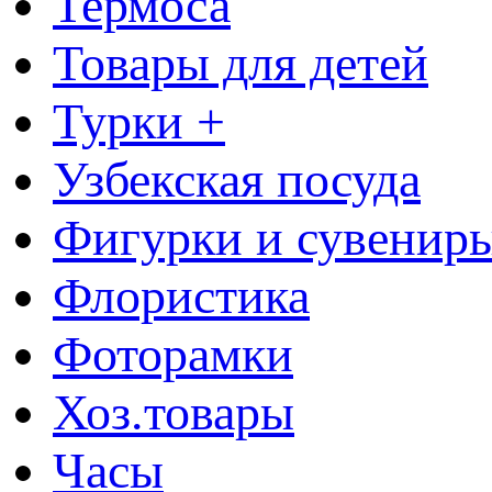
Термоса
Товары для детей
Турки +
Узбекская посуда
Фигурки и сувенир
Флористика
Фоторамки
Хоз.товары
Часы