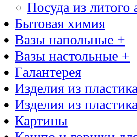
Посуда из литого
Бытовая химия
Вазы напольные +
Вазы настольные +
Галантерея
Изделия из пластик
Изделия из пластик
Картины
Кашпо и горшки для