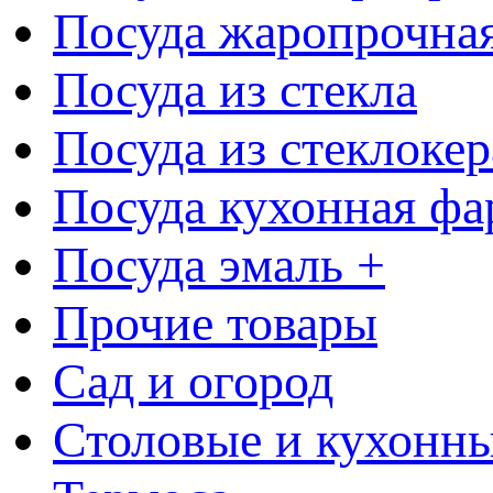
Посуда жаропрочна
Посуда из стекла
Посуда из стеклоке
Посуда кухонная фа
Посуда эмаль +
Прочие товары
Сад и огород
Столовые и кухонны