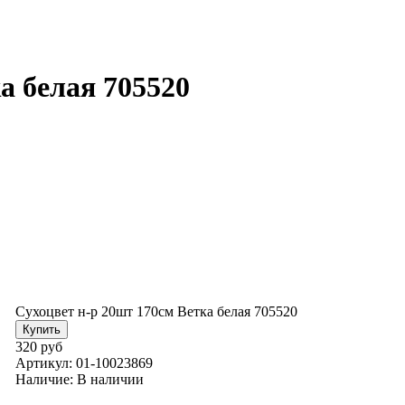
а белая 705520
Сухоцвет н-р 20шт 170см Ветка белая 705520
320 руб
Артикул:
01-10023869
Наличие:
В наличии