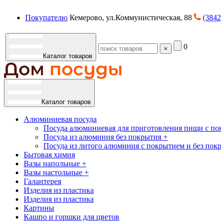
Покупателю
Кемерово, ул.Коммунистическая, 88
(3842
0
×
Каталог товаров
Каталог товаров
Алюминиевая посуда
Посуда алюминиевая для приготовления пищи с по
Посуда из алюминия без покрытия +
Посуда из литого алюминия с покрытием и без пок
Бытовая химия
Вазы напольные +
Вазы настольные +
Галантерея
Изделия из пластика
Изделия из пластика
Картины
Кашпо и горшки для цветов