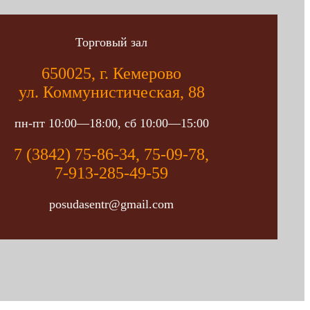
Торговый зал
650025, г. Кемерово
ул. Коммунистическая, 88
пн-пт 10:00—18:00, сб 10:00—15:00
7 (3842) 75-86-34, 75-09-78,
7-913-285-49-59
posudasentr@gmail.com