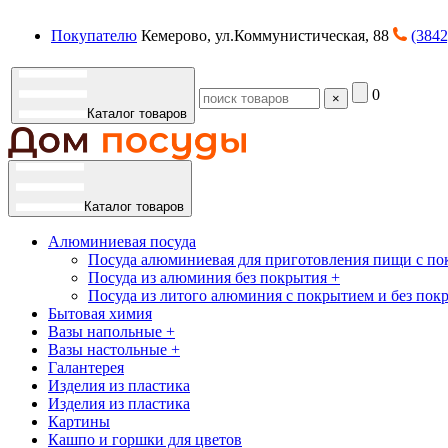
Покупателю
Кемерово, ул.Коммунистическая, 88
(3842
0
×
Каталог товаров
Каталог товаров
Алюминиевая посуда
Посуда алюминиевая для приготовления пищи с по
Посуда из алюминия без покрытия +
Посуда из литого алюминия с покрытием и без пок
Бытовая химия
Вазы напольные +
Вазы настольные +
Галантерея
Изделия из пластика
Изделия из пластика
Картины
Кашпо и горшки для цветов