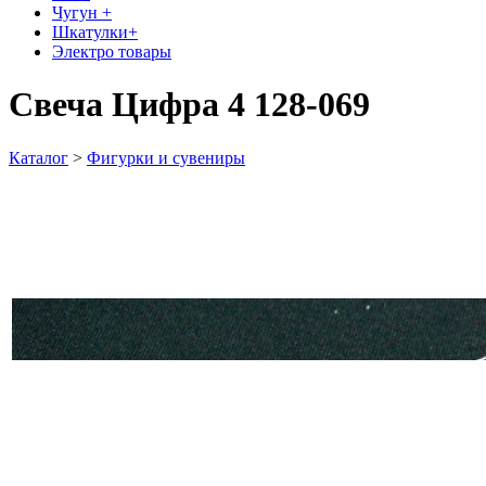
Чугун +
Шкатулки+
Электро товары
Свеча Цифра 4 128-069
Каталог
>
Фигурки и сувениры