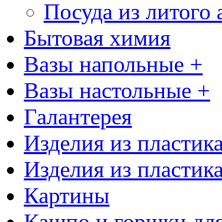
Посуда из литого
Бытовая химия
Вазы напольные +
Вазы настольные +
Галантерея
Изделия из пластик
Изделия из пластик
Картины
Кашпо и горшки для