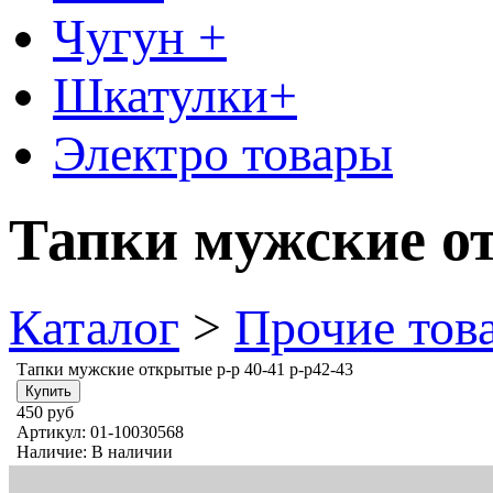
Чугун +
Шкатулки+
Электро товары
Тапки мужские от
Каталог
>
Прочие тов
Тапки мужские открытые р-р 40-41 р-р42-43
450 руб
Артикул:
01-10030568
Наличие:
В наличии