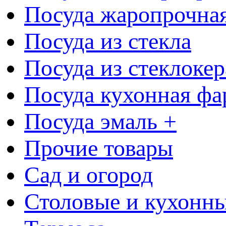
Посуда жаропрочна
Посуда из стекла
Посуда из стеклоке
Посуда кухонная фа
Посуда эмаль +
Прочие товары
Сад и огород
Столовые и кухонны