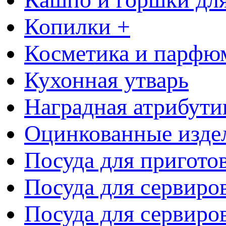
Копилки +
Косметика и парфю
Кухонная утварь
Наградная атрибути
Оцинкованные изде
Посуда для пригото
Посуда для сервиро
Посуда для сервиров