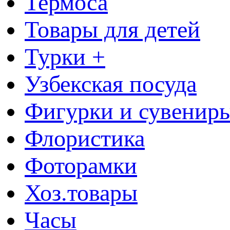
Термоса
Товары для детей
Турки +
Узбекская посуда
Фигурки и сувенир
Флористика
Фоторамки
Хоз.товары
Часы