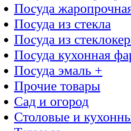
Посуда жаропрочна
Посуда из стекла
Посуда из стеклоке
Посуда кухонная фа
Посуда эмаль +
Прочие товары
Сад и огород
Столовые и кухонны