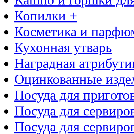
Копилки +
Косметика и парфю
Кухонная утварь
Наградная атрибути
Оцинкованные изде
Посуда для пригото
Посуда для сервиро
Посуда для сервиров