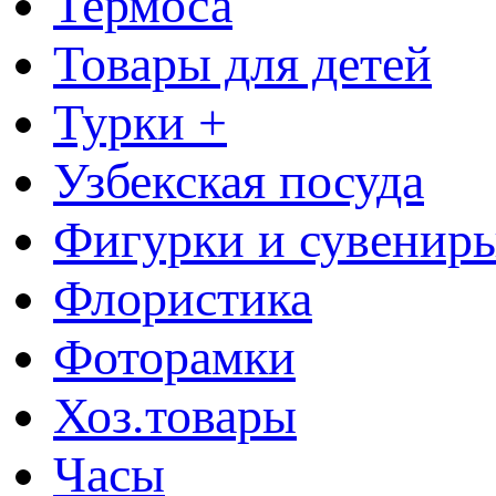
Термоса
Товары для детей
Турки +
Узбекская посуда
Фигурки и сувенир
Флористика
Фоторамки
Хоз.товары
Часы