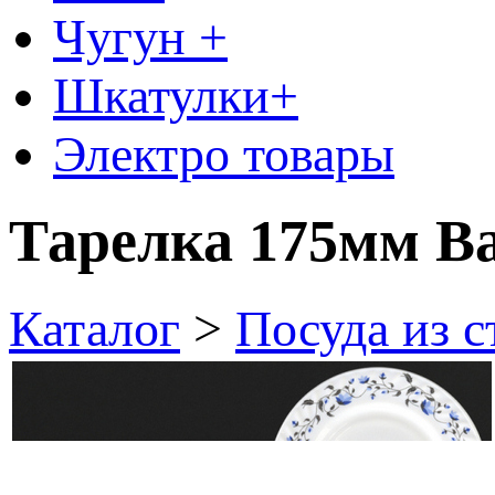
Чугун +
Шкатулки+
Электро товары
Тарелка 175мм Ва
Каталог
>
Посуда из 