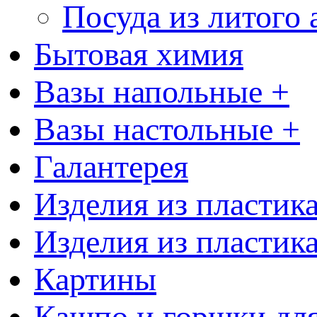
Посуда из литого
Бытовая химия
Вазы напольные +
Вазы настольные +
Галантерея
Изделия из пластик
Изделия из пластик
Картины
Кашпо и горшки для