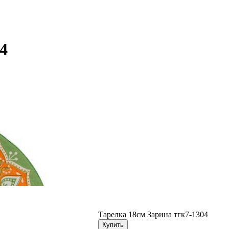
4
Тарелка 18см Зарина тгк7-1304