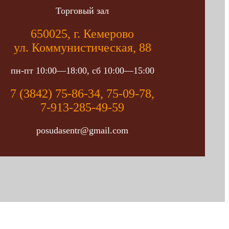
Торговый зал
650025, г. Кемерово
ул. Коммунистическая, 88
пн-пт 10:00—18:00, сб 10:00—15:00
7 (3842) 75-86-34, 75-09-78,
7-913-285-49-59
posudasentr@gmail.com