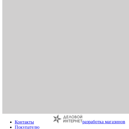
разработка магазинов
Контакты
Покупателю