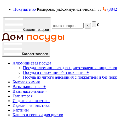
Покупателю
Кемерово, ул.Коммунистическая, 88
(3842
0
×
Каталог товаров
Каталог товаров
Алюминиевая посуда
Посуда алюминиевая для приготовления пищи с по
Посуда из алюминия без покрытия +
Посуда из литого алюминия с покрытием и без пок
Бытовая химия
Вазы напольные +
Вазы настольные +
Галантерея
Изделия из пластика
Изделия из пластика
Картины
Кашпо и горшки для цветов