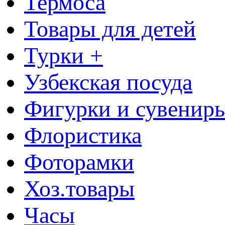
Термоса
Товары для детей
Турки +
Узбекская посуда
Фигурки и сувенир
Флористика
Фоторамки
Хоз.товары
Часы