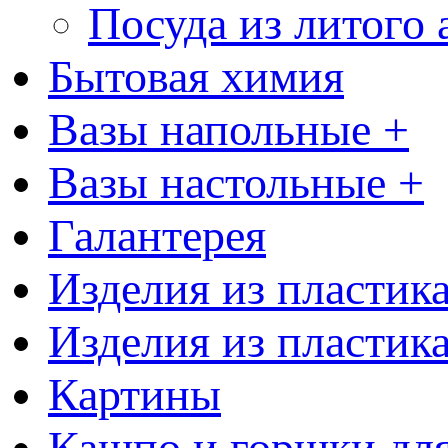
Посуда из литого
Бытовая химия
Вазы напольные +
Вазы настольные +
Галантерея
Изделия из пластик
Изделия из пластик
Картины
Кашпо и горшки для