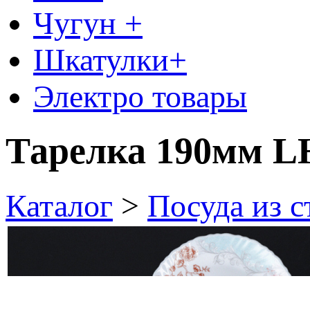
Чугун +
Шкатулки+
Электро товары
Тарелка 190мм L
Каталог
>
Посуда из 