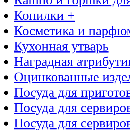
Копилки +
Косметика и парфю
Кухонная утварь
Наградная атрибути
Оцинкованные изде
Посуда для пригото
Посуда для сервиро
Посуда для сервиров