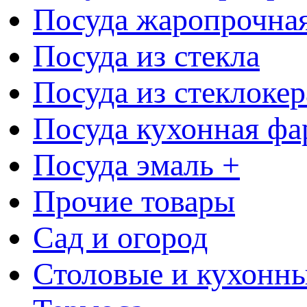
Посуда жаропрочна
Посуда из стекла
Посуда из стеклоке
Посуда кухонная фа
Посуда эмаль +
Прочие товары
Сад и огород
Столовые и кухонны