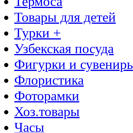
Термоса
Товары для детей
Турки +
Узбекская посуда
Фигурки и сувенир
Флористика
Фоторамки
Хоз.товары
Часы