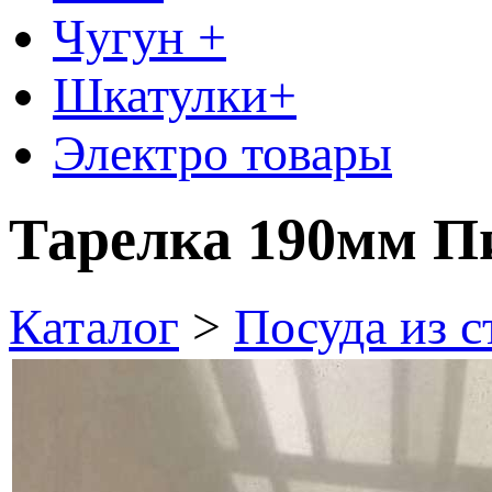
Чугун +
Шкатулки+
Электро товары
Тарелка 190мм Пи
Каталог
>
Посуда из 