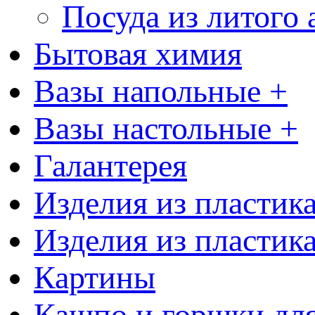
Посуда из литого
Бытовая химия
Вазы напольные +
Вазы настольные +
Галантерея
Изделия из пластик
Изделия из пластик
Картины
Кашпо и горшки для