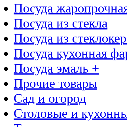
Посуда жаропрочна
Посуда из стекла
Посуда из стеклоке
Посуда кухонная фа
Посуда эмаль +
Прочие товары
Сад и огород
Столовые и кухонны