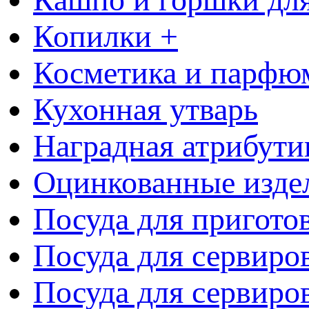
Копилки +
Косметика и парфю
Кухонная утварь
Наградная атрибути
Оцинкованные изде
Посуда для пригото
Посуда для сервиро
Посуда для сервиров