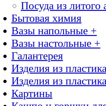
Посуда из литого
Бытовая химия
Вазы напольные +
Вазы настольные +
Галантерея
Изделия из пластик
Изделия из пластик
Картины
Кашпо и горшки для