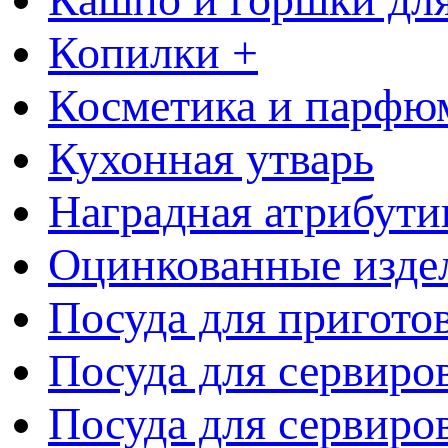
Копилки +
Косметика и парфю
Кухонная утварь
Наградная атрибути
Оцинкованные изде
Посуда для пригото
Посуда для сервиро
Посуда для сервиров