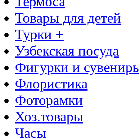
Термоса
Товары для детей
Турки +
Узбекская посуда
Фигурки и сувенир
Флористика
Фоторамки
Хоз.товары
Часы