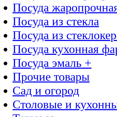
Посуда жаропрочна
Посуда из стекла
Посуда из стеклоке
Посуда кухонная фа
Посуда эмаль +
Прочие товары
Сад и огород
Столовые и кухонны