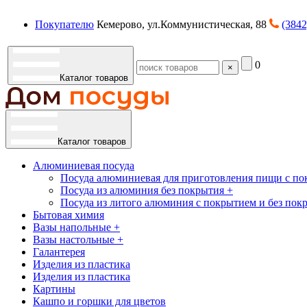
Покупателю
Кемерово, ул.Коммунистическая, 88
(3842
0
×
Каталог товаров
Каталог товаров
Алюминиевая посуда
Посуда алюминиевая для приготовления пищи с по
Посуда из алюминия без покрытия +
Посуда из литого алюминия с покрытием и без пок
Бытовая химия
Вазы напольные +
Вазы настольные +
Галантерея
Изделия из пластика
Изделия из пластика
Картины
Кашпо и горшки для цветов