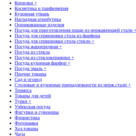
Копилки +
Косметика и парфюмерия
Кухонная утварь
Наградная атрибутика
Оцинкованные изделия
Посуда для приготовления пищи из нержавеющей стали 
Посуда для сервировки стола из фарфора
Посуда для сервировки стола стекло +
Посуда жаропрочная +
Посуда из стекла
Посуда из стеклокерамики +
Посуда кухонная фарфор +
Посуда эмаль +
Прочие товары
Сад и огород
Столовые и кухонные пренадлежности из нерж.стали +
Термоса
Товары для детей
Турки +
Узбекская посуда
Фигурки и сувениры
Флористика
Фоторамки
Хоз.товары
Часы