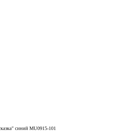
сказка" синий MU0915-101