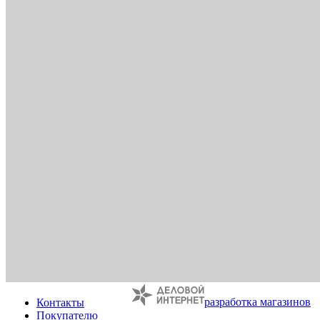
разработка магазинов
Контакты
Покупателю