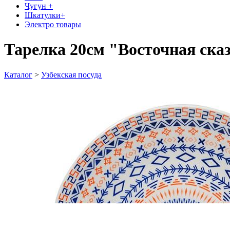
Чугун +
Шкатулки+
Электро товары
Тарелка 20см "Восточная ска
Каталог
>
Узбекская посуда