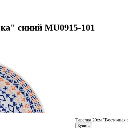
зка" синий MU0915-101
Тарелка 20см "Восточная 