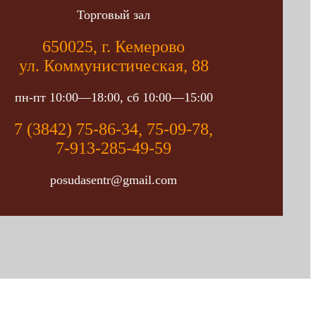
Торговый зал
650025, г. Кемерово
ул. Коммунистическая, 88
пн-пт 10:00—18:00, сб 10:00—15:00
7 (3842) 75-86-34, 75-09-78,
7-913-285-49-59
posudasentr@gmail.com