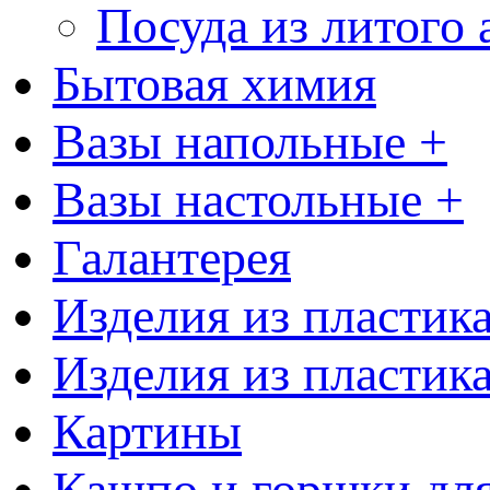
Посуда из литого
Бытовая химия
Вазы напольные +
Вазы настольные +
Галантерея
Изделия из пластик
Изделия из пластик
Картины
Кашпо и горшки для