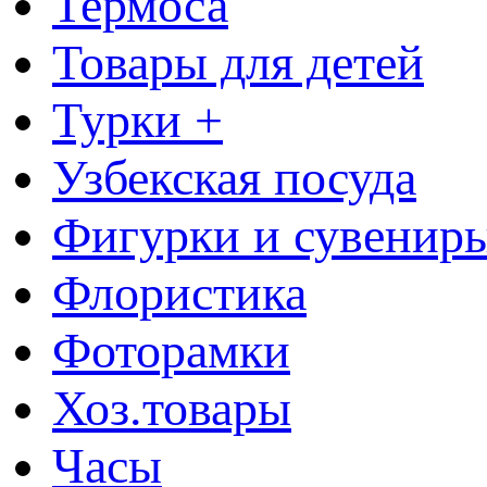
Термоса
Товары для детей
Турки +
Узбекская посуда
Фигурки и сувенир
Флористика
Фоторамки
Хоз.товары
Часы