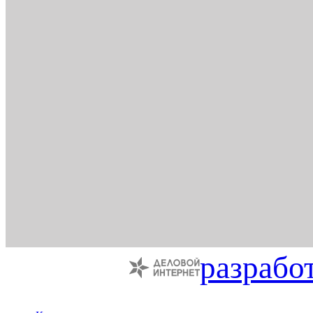
разрабо