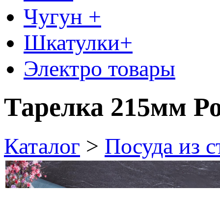
Чугун +
Шкатулки+
Электро товары
Тарелка 215мм Ро
Каталог
>
Посуда из 