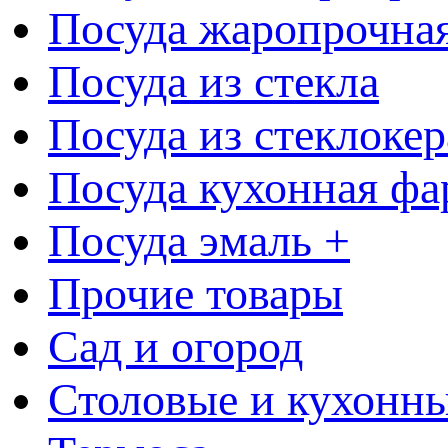
Посуда жаропрочна
Посуда из стекла
Посуда из стеклоке
Посуда кухонная фа
Посуда эмаль +
Прочие товары
Сад и огород
Столовые и кухонны