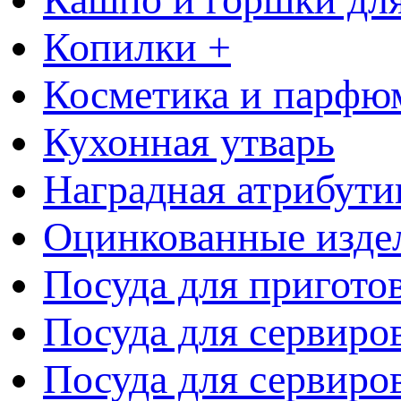
Копилки +
Косметика и парфю
Кухонная утварь
Наградная атрибути
Оцинкованные изде
Посуда для пригото
Посуда для сервиро
Посуда для сервиров