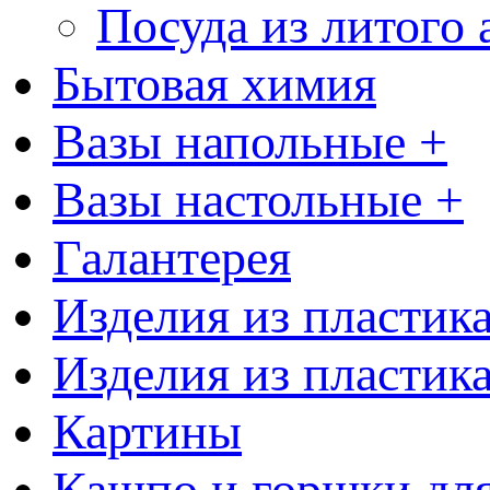
Посуда из литого
Бытовая химия
Вазы напольные +
Вазы настольные +
Галантерея
Изделия из пластик
Изделия из пластик
Картины
Кашпо и горшки для