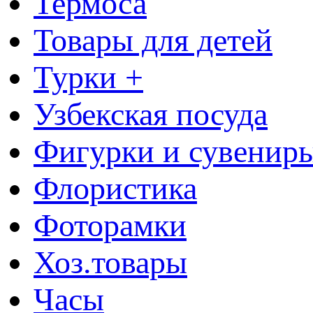
Термоса
Товары для детей
Турки +
Узбекская посуда
Фигурки и сувенир
Флористика
Фоторамки
Хоз.товары
Часы