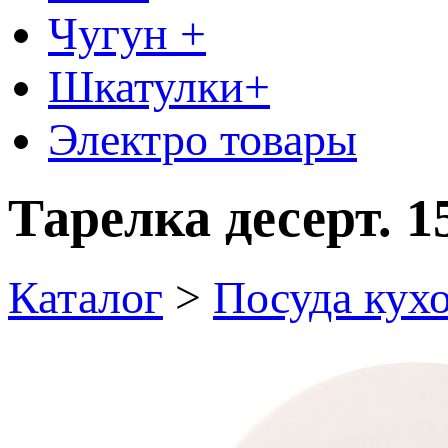
Чугун +
Шкатулки+
Электро товары
Тарелка десерт. 1
Каталог
>
Посуда кух