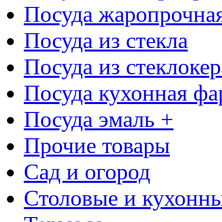
Посуда жаропрочна
Посуда из стекла
Посуда из стеклоке
Посуда кухонная фа
Посуда эмаль +
Прочие товары
Сад и огород
Столовые и кухонны