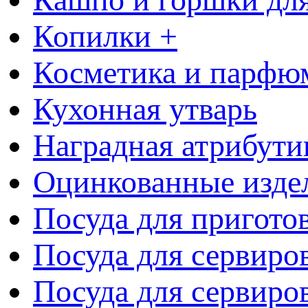
Копилки +
Косметика и парфю
Кухонная утварь
Наградная атрибути
Оцинкованные изде
Посуда для пригото
Посуда для сервиро
Посуда для сервиров