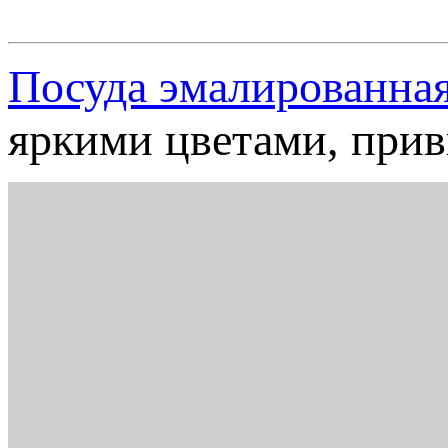
Посуда эмалированна
яркими цветами, прив