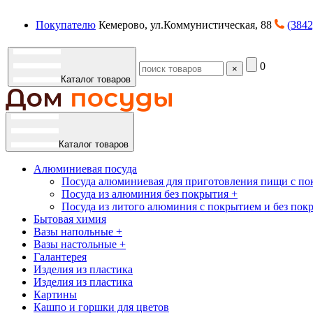
Покупателю
Кемерово, ул.Коммунистическая, 88
(3842
0
×
Каталог товаров
Каталог товаров
Алюминиевая посуда
Посуда алюминиевая для приготовления пищи с по
Посуда из алюминия без покрытия +
Посуда из литого алюминия с покрытием и без пок
Бытовая химия
Вазы напольные +
Вазы настольные +
Галантерея
Изделия из пластика
Изделия из пластика
Картины
Кашпо и горшки для цветов