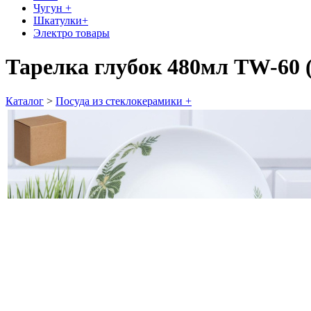
Чугун +
Шкатулки+
Электро товары
Тарелка глубок 480мл TW-60 
Каталог
>
Посуда из стеклокерамики +