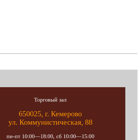
Торговый зал
650025, г. Кемерово
ул. Коммунистическая, 88
пн-пт 10:00—18:00, сб 10:00—15:00