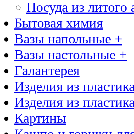
Посуда из литого
Бытовая химия
Вазы напольные +
Вазы настольные +
Галантерея
Изделия из пластик
Изделия из пластик
Картины
Кашпо и горшки для