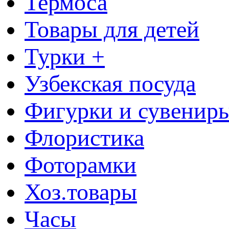
Термоса
Товары для детей
Турки +
Узбекская посуда
Фигурки и сувенир
Флористика
Фоторамки
Хоз.товары
Часы