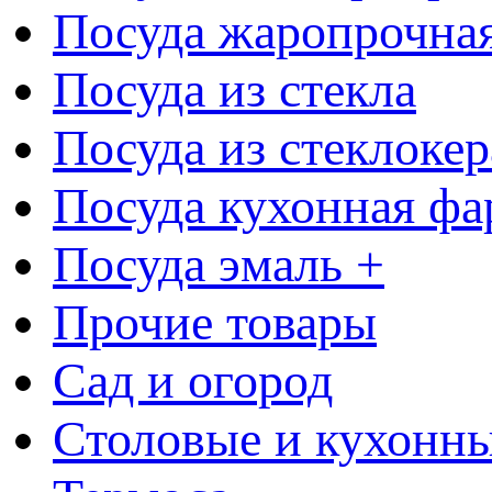
Посуда жаропрочна
Посуда из стекла
Посуда из стеклоке
Посуда кухонная фа
Посуда эмаль +
Прочие товары
Сад и огород
Столовые и кухонны