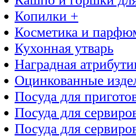
Копилки +
Косметика и парфю
Кухонная утварь
Наградная атрибути
Оцинкованные изде
Посуда для пригото
Посуда для сервиро
Посуда для сервиров