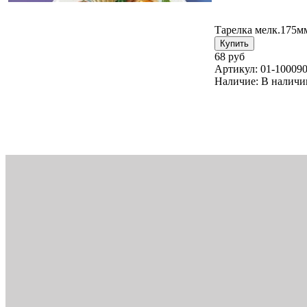
Тарелка мелк.175мм
68 руб
Артикул:
01-10009
Наличие:
В наличи