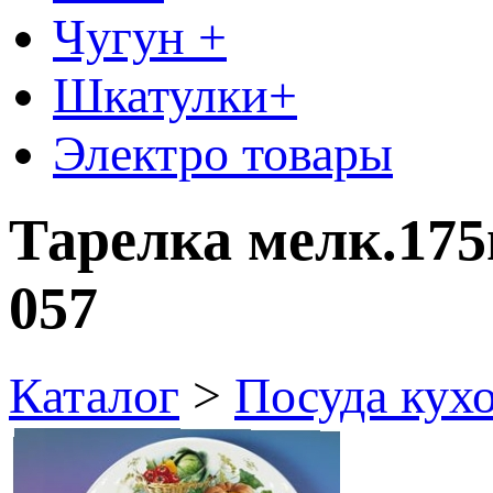
Чугун +
Шкатулки+
Электро товары
Тарелка мелк.175
057
Каталог
>
Посуда кух