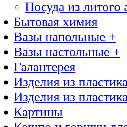
Посуда из литого
Бытовая химия
Вазы напольные +
Вазы настольные +
Галантерея
Изделия из пластик
Изделия из пластик
Картины
Кашпо и горшки для