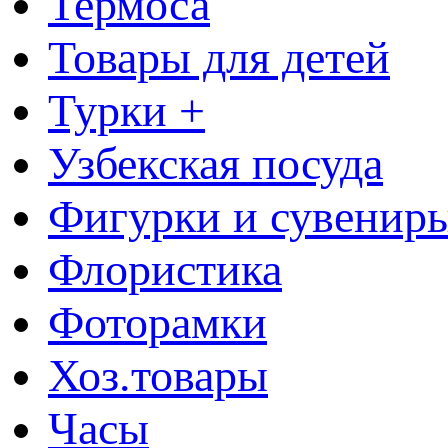
Термоса
Товары для детей
Турки +
Узбекская посуда
Фигурки и сувенир
Флористика
Фоторамки
Хоз.товары
Часы