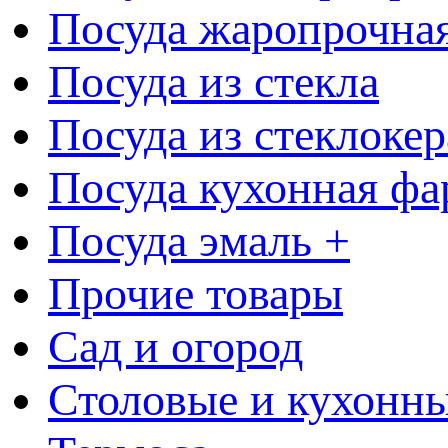
Посуда жаропрочна
Посуда из стекла
Посуда из стеклоке
Посуда кухонная фа
Посуда эмаль +
Прочие товары
Сад и огород
Столовые и кухонны