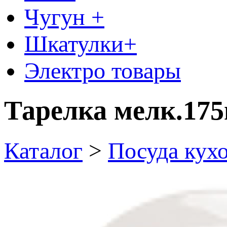
Чугун +
Шкатулки+
Электро товары
Тарелка мелк.175
Каталог
>
Посуда кух