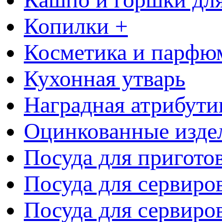
Копилки +
Косметика и парфю
Кухонная утварь
Наградная атрибути
Оцинкованные изде
Посуда для пригото
Посуда для сервиро
Посуда для сервиров