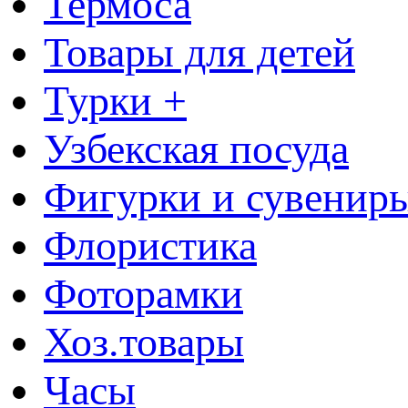
Термоса
Товары для детей
Турки +
Узбекская посуда
Фигурки и сувенир
Флористика
Фоторамки
Хоз.товары
Часы