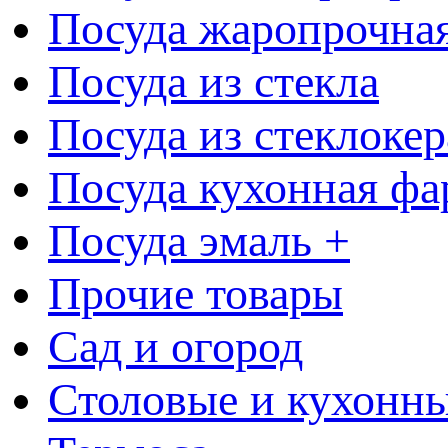
Посуда жаропрочна
Посуда из стекла
Посуда из стеклоке
Посуда кухонная фа
Посуда эмаль +
Прочие товары
Сад и огород
Столовые и кухонны