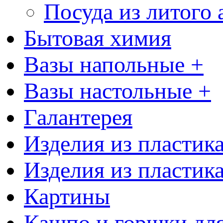
Посуда из литого
Бытовая химия
Вазы напольные +
Вазы настольные +
Галантерея
Изделия из пластик
Изделия из пластик
Картины
Кашпо и горшки для