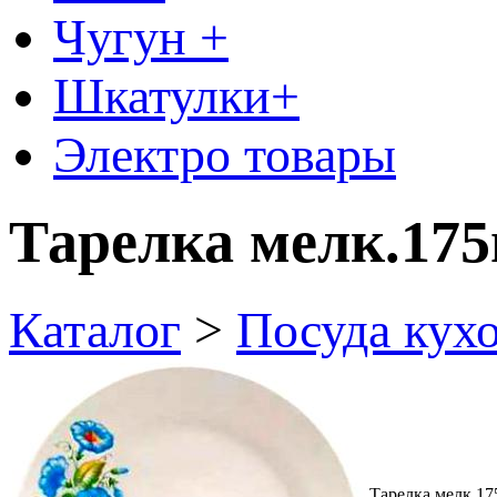
Чугун +
Шкатулки+
Электро товары
Тарелка мелк.175
Каталог
>
Посуда кух
Тарелка мелк.17