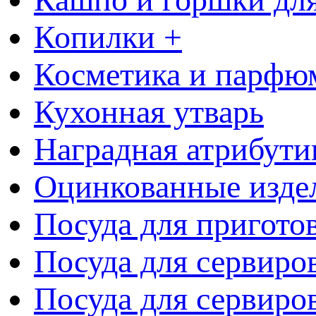
Копилки +
Косметика и парфю
Кухонная утварь
Наградная атрибути
Оцинкованные изде
Посуда для пригото
Посуда для сервиро
Посуда для сервиров