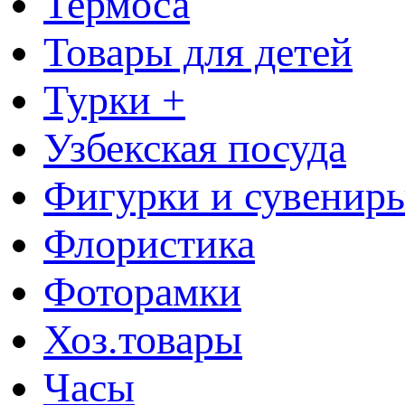
Термоса
Товары для детей
Турки +
Узбекская посуда
Фигурки и сувенир
Флористика
Фоторамки
Хоз.товары
Часы