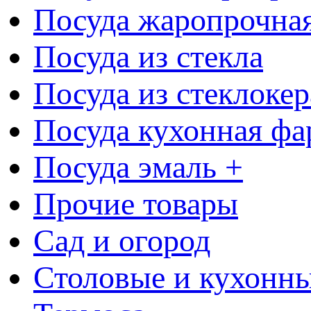
Посуда жаропрочна
Посуда из стекла
Посуда из стеклоке
Посуда кухонная фа
Посуда эмаль +
Прочие товары
Сад и огород
Столовые и кухонны