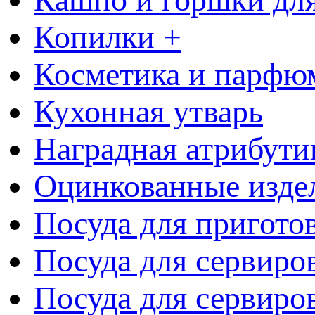
Копилки +
Косметика и парфю
Кухонная утварь
Наградная атрибути
Оцинкованные изде
Посуда для пригото
Посуда для сервиро
Посуда для сервиров