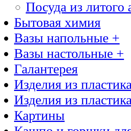
Посуда из литого
Бытовая химия
Вазы напольные +
Вазы настольные +
Галантерея
Изделия из пластик
Изделия из пластик
Картины
Кашпо и горшки для