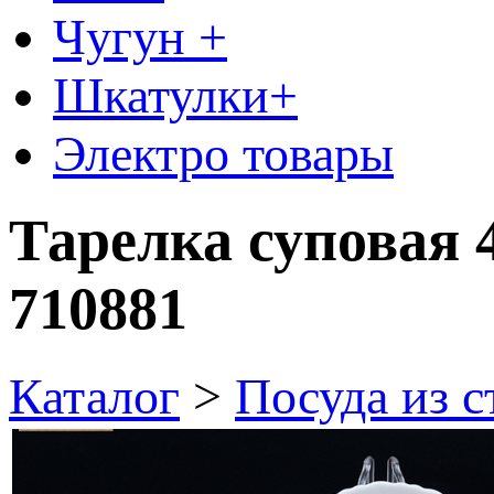
Чугун +
Шкатулки+
Электро товары
Тарелка суповая
710881
Каталог
>
Посуда из 