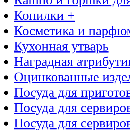
Копилки +
Косметика и парфю
Кухонная утварь
Наградная атрибути
Оцинкованные изде
Посуда для пригото
Посуда для сервиро
Посуда для сервиров