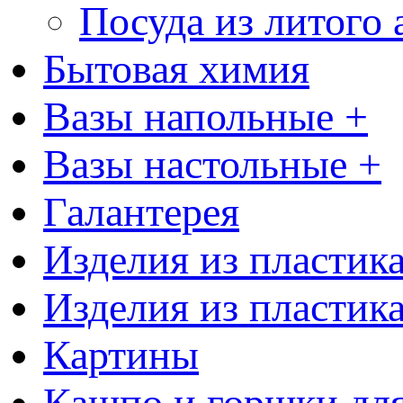
Посуда из литого
Бытовая химия
Вазы напольные +
Вазы настольные +
Галантерея
Изделия из пластик
Изделия из пластик
Картины
Кашпо и горшки для