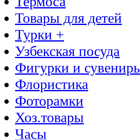
Термоса
Товары для детей
Турки +
Узбекская посуда
Фигурки и сувенир
Флористика
Фоторамки
Хоз.товары
Часы