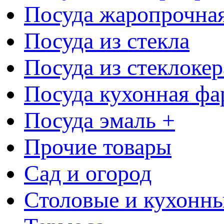
Посуда жаропрочна
Посуда из стекла
Посуда из стеклоке
Посуда кухонная фа
Посуда эмаль +
Прочие товары
Сад и огород
Столовые и кухонны