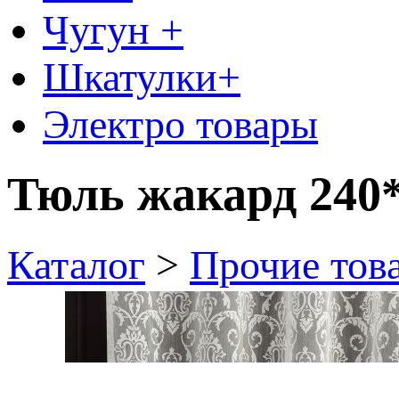
Чугун +
Шкатулки+
Электро товары
Тюль жакард 240
Каталог
>
Прочие тов