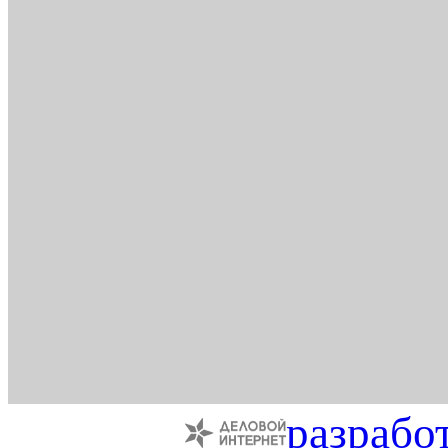
разрабо