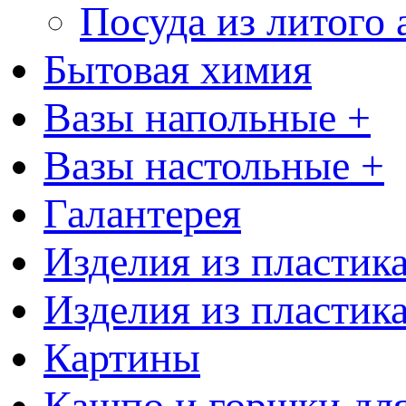
Посуда из литого
Бытовая химия
Вазы напольные +
Вазы настольные +
Галантерея
Изделия из пластик
Изделия из пластик
Картины
Кашпо и горшки для