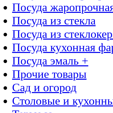
Посуда жаропрочна
Посуда из стекла
Посуда из стеклоке
Посуда кухонная фа
Посуда эмаль +
Прочие товары
Сад и огород
Столовые и кухонны