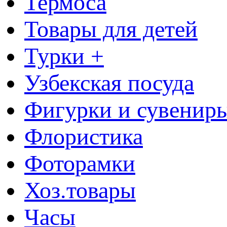
Термоса
Товары для детей
Турки +
Узбекская посуда
Фигурки и сувенир
Флористика
Фоторамки
Хоз.товары
Часы