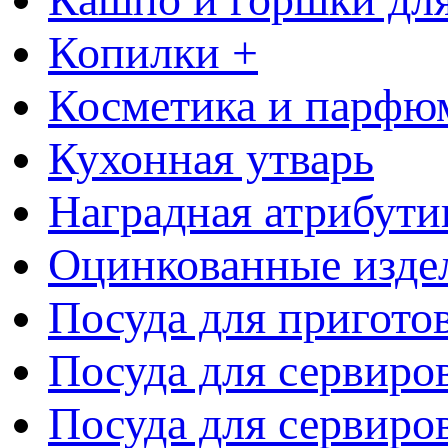
Копилки +
Косметика и парфю
Кухонная утварь
Наградная атрибути
Оцинкованные изде
Посуда для пригото
Посуда для сервиро
Посуда для сервиров