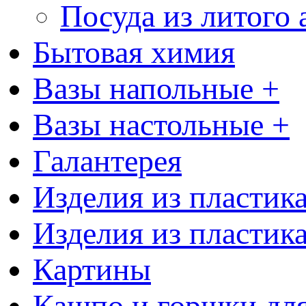
Посуда из литого
Бытовая химия
Вазы напольные +
Вазы настольные +
Галантерея
Изделия из пластик
Изделия из пластик
Картины
Кашпо и горшки для