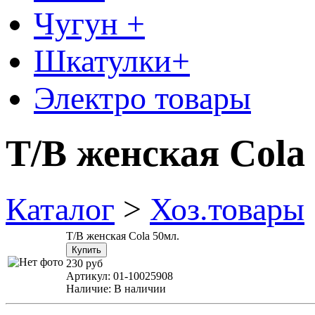
Чугун +
Шкатулки+
Электро товары
Т/В женская Cola
Каталог
>
Хоз.товары
Т/В женская Cola 50мл.
230 руб
Артикул:
01-10025908
Наличие:
В наличии