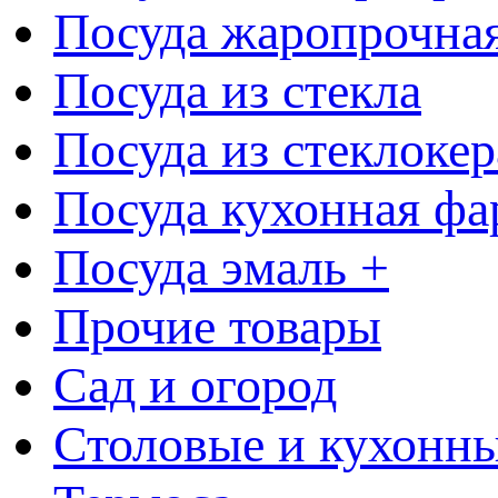
Посуда жаропрочна
Посуда из стекла
Посуда из стеклоке
Посуда кухонная фа
Посуда эмаль +
Прочие товары
Сад и огород
Столовые и кухонны