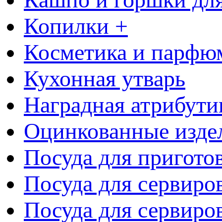
Копилки +
Косметика и парфю
Кухонная утварь
Наградная атрибути
Оцинкованные изде
Посуда для пригото
Посуда для сервиро
Посуда для сервиров