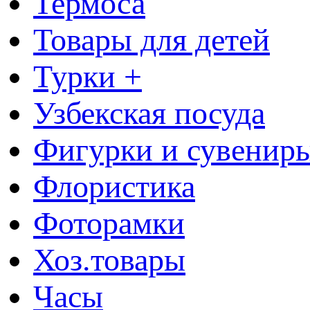
Термоса
Товары для детей
Турки +
Узбекская посуда
Фигурки и сувенир
Флористика
Фоторамки
Хоз.товары
Часы