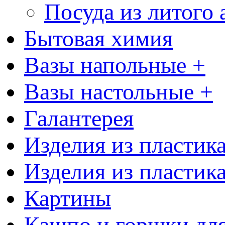
Посуда из литого
Бытовая химия
Вазы напольные +
Вазы настольные +
Галантерея
Изделия из пластик
Изделия из пластик
Картины
Кашпо и горшки для