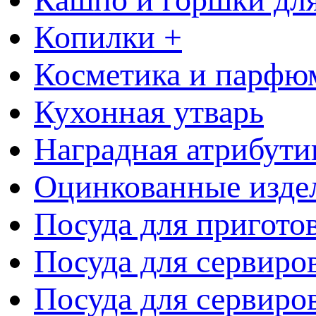
Копилки +
Косметика и парфю
Кухонная утварь
Наградная атрибути
Оцинкованные изде
Посуда для пригото
Посуда для сервиро
Посуда для сервиров