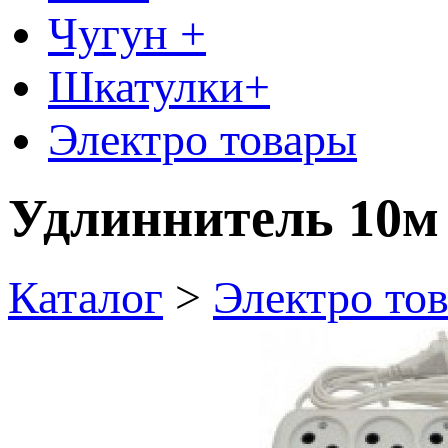
Чугун +
Шкатулки+
Электро товары
Удлиннитель 10м 
Каталог
>
Электро то