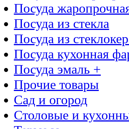
Посуда жаропрочна
Посуда из стекла
Посуда из стеклоке
Посуда кухонная фа
Посуда эмаль +
Прочие товары
Сад и огород
Столовые и кухонны