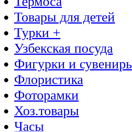
Термоса
Товары для детей
Турки +
Узбекская посуда
Фигурки и сувенир
Флористика
Фоторамки
Хоз.товары
Часы