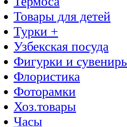
Термоса
Товары для детей
Турки +
Узбекская посуда
Фигурки и сувенир
Флористика
Фоторамки
Хоз.товары
Часы