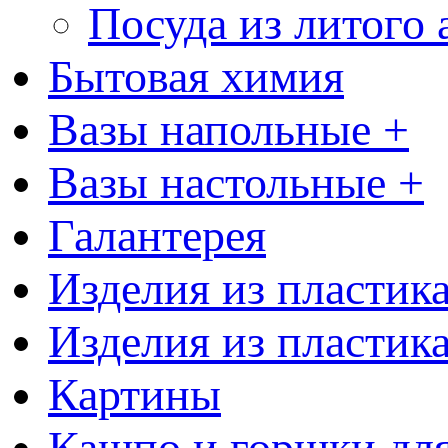
Посуда из литого
Бытовая химия
Вазы напольные +
Вазы настольные +
Галантерея
Изделия из пластик
Изделия из пластик
Картины
Кашпо и горшки для