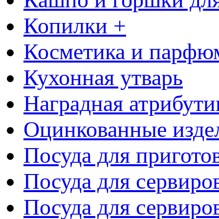
Копилки +
Косметика и парфю
Кухонная утварь
Наградная атрибути
Оцинкованные изде
Посуда для пригото
Посуда для сервиро
Посуда для сервиров