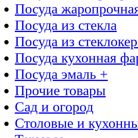
Посуда жаропрочна
Посуда из стекла
Посуда из стеклоке
Посуда кухонная фа
Посуда эмаль +
Прочие товары
Сад и огород
Столовые и кухонны