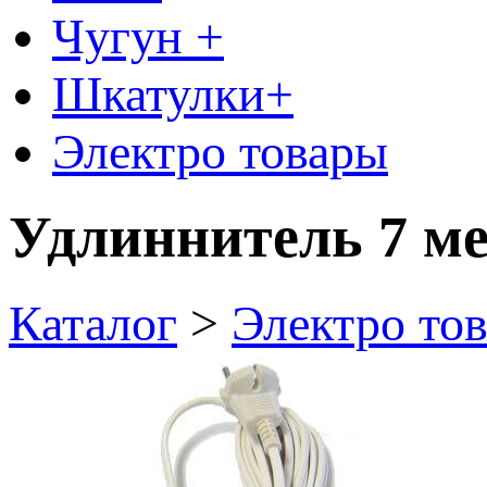
Чугун +
Шкатулки+
Электро товары
Удлиннитель 7 м
Каталог
>
Электро то