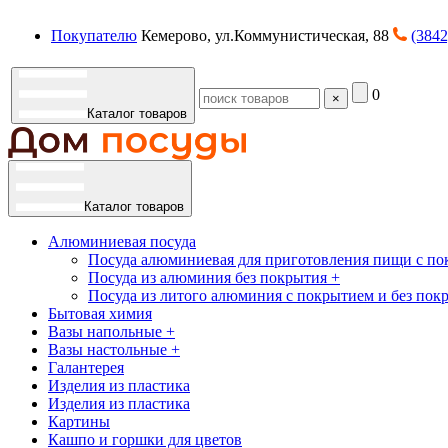
Покупателю
Кемерово, ул.Коммунистическая, 88
(3842
0
×
Каталог товаров
Каталог товаров
Алюминиевая посуда
Посуда алюминиевая для приготовления пищи с по
Посуда из алюминия без покрытия +
Посуда из литого алюминия с покрытием и без пок
Бытовая химия
Вазы напольные +
Вазы настольные +
Галантерея
Изделия из пластика
Изделия из пластика
Картины
Кашпо и горшки для цветов