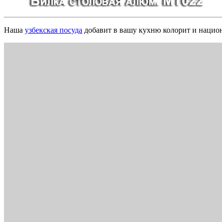
Наша
узбекская посуда
добавит в вашу кухню колорит и нацио