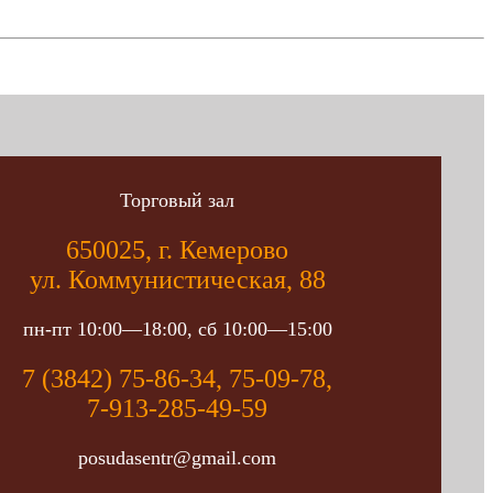
Торговый зал
650025, г. Кемерово
ул. Коммунистическая, 88
пн-пт 10:00—18:00, сб 10:00—15:00
7 (3842) 75-86-34, 75-09-78,
7-913-285-49-59
posudasentr@gmail.com